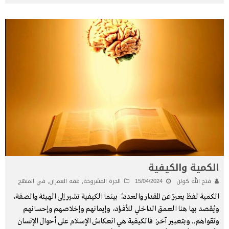
الكمية والكيفية
فتح الله كولن
15/04/2024
الجرة المشروخة
,
فقه العمران
,
في المنهج
الكمية لفظ يعبّر عن المقدار والعدد؛ بينما الكيفية تشير إلى الهيئة والصفة،
ويُقصد بها هنا العمق الداخلي للأفراد، وإيمانهم وإخلاصهم وإحسانهم
وتقواهم.. وبتعبير آخر: فالكيفية هي انعكاسُ الإسلام على أحوال الإنسان