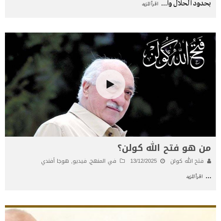
بحدود الحلال وا
...
اقرأ المزيد
من هو فتح الله كولن؟
فتح الله كولن
13/12/2025
في المنهج
,
فيديو
,
هوجا أفندي
...
اقرأ المزيد