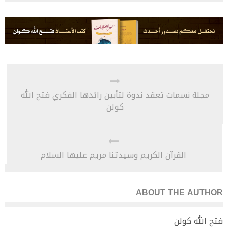
مجلة نسمات تعقد ندوة لتأبين رائدها الفكري فتح الله
كولن
القرآن الكريم وسيدتنا مريم عليها السلام
ABOUT THE AUTHOR
فتح الله كولن