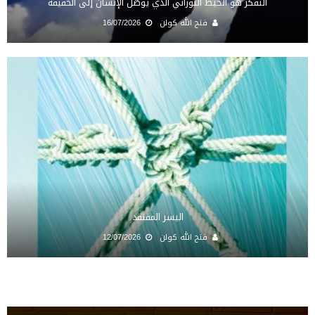
التفكّر هو الخيط النوراني الذي يوصّل الإنسان إلى الحقيقة
فتح الله كولن
16/07/2026
اليسر المفتقد
فتح الله كولن
12/07/2026