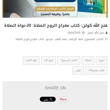
فتح الله كولن: كتاب معراج الروح الصلاة: 20-نواة الصلاة
فتح الله كولن
15/02/2025
الكتاب المسموع
,
فقه الإرشاد
,
فقه القلب
,
فيديو
,
كتاب معراج الروح الصلاة
الروح
الصلاة
الكتاب المسموع*
فتح الله
فقه القلب
كتاب معراج##
كولن
SHARE ON: