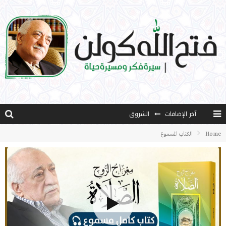
آخر الإضافات
الشروق
المثقفون المتعلقون بالأماني والخيالات
Home
الكتاب المسموع
تضحيات خدام الإسلام المعاصرين
نفحات قدسية في خدمة أمتنا
كتاب معراج الروح الصلاة: 32-مراتب الطهارة في الصلاة