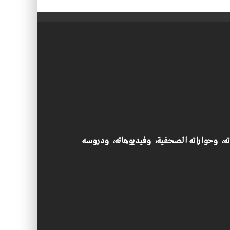
اته، وحواراته الصحفية، وفيديوهاته، ودروسه