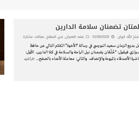
متان تضمنان سلامة الدارين
فتح الله كولن
01/06/2025
فقه العمران
,
في المنهج
,
مقالات مختارة
ل بديع الزمان سعيد النورسي في رسالة “الأخوة” الكلام التالي عن حافظ
يرازي فيقول: “خُلُقان يضمنان نيل الراحة والسلامة في كلا الدارين، الأول:
شرة الأصدقاء بالمروءة والإنصاف، والثاني: معاملة الأعداء بالصفح
...
اقرأ المزيد