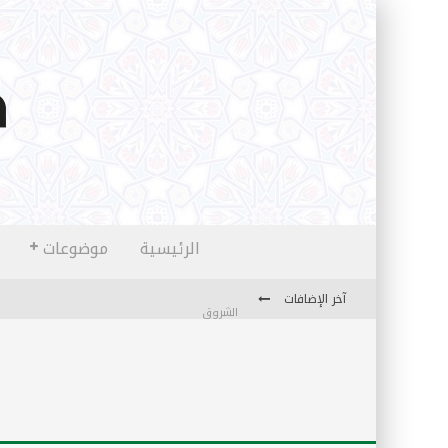
الرئيسية
موضوعات
آخر الإضافات
الشروق
المثقفون المتعلقون بالأماني والخيالات
تضحيات خدام الإسلام المعاصرين
نفحات قدسية في خدمة أمتنا