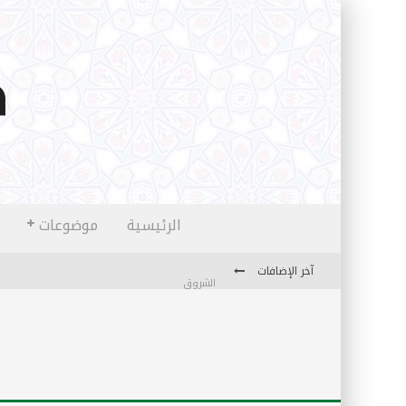
الرئيسية
موضوعات
آخر الإضافات
الشروق
المثقفون المتعلقون بالأماني والخيالات
تضحيات خدام الإسلام المعاصرين
نفحات قدسية في خدمة أمتنا