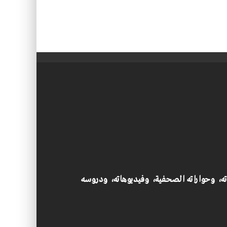
اته، وحواراته الصحفية، وفيديوهاته، ودروسه