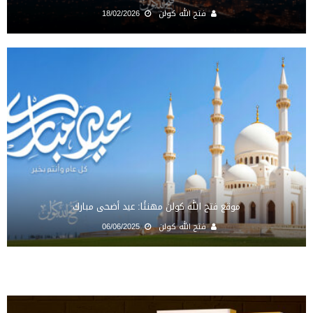
فتح الله كولن
18/02/2026
موقع فتح الله كولن مهنئًا: عيد أضحى مبارك
فتح الله كولن
06/06/2025