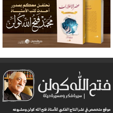
موقع متخصص في نشر النتاج الفكري للأستاذ فتح الله كولن ومشروعه