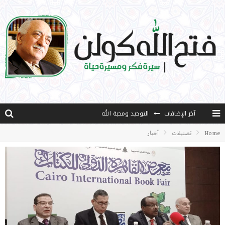
آخر الإضافات
التوحيد ومحبة الله
منهج قراءة جديدة
Home
تصنيفات
أخبار
كتاب معراج الروح الصلاة: 32-مراتب الطهارة في الصلاة
الشروق
كتاب طرق الإرشاد: 36- التضحية