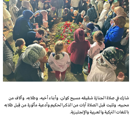
شارك في صلاة الجنازة شقيقه مسيح كولن، وأبناء أخيه، وطلابه، وآلاف من
محبيه، وتليت قبل الصلاة آيات من الذكر الحكيم وأدعية مأثورة من قِبل طلابه
باللغات التركية والعربية والإنجليزية
.