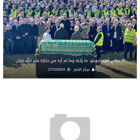
الصحفي أمره أوسلو: ما رأيته وما لم أره في جنازة فتح الله كولن
مركز الأخبار
27/10/2024