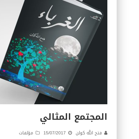
كتاب معراج الروح الصلاة: 32-مراتب الطهارة في الصلاة
المجتمع المثالي
فتح الله كولن
15/07/2017
مؤلفات