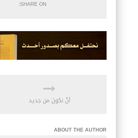
SHARE ON:
أنْ نكونَ من جديد
ABOUT THE AUTHOR