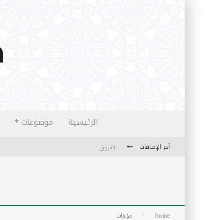
الرئيسية
موضوعات
آخر الإضافات
الشروق
المثقفون المتعلقون بالأماني والخيالات
تضحيات خدام الإسلام المعاصرين
نفحات قدسية في خدمة أمتنا
Home
مؤلفات