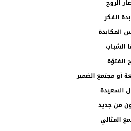
صار الروح
دة الفكر
س المكابدة
ا الشباب
 الفتوّة
ة أو مجتمع الضمير
ال السعيدة
ون من جديد
مع المثالي