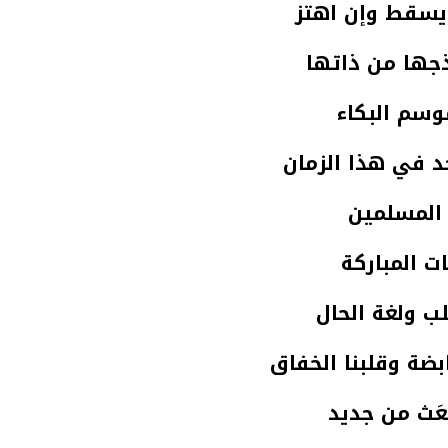
 يسقط وإن اهتز
ذجها من ذاتها
وسم البكاء
د في هذا الزمان
 المسلمين
ات المباركة
لب ولغة الحال
ابضة وقلبنا الخفاق
ُبعَث من جديد