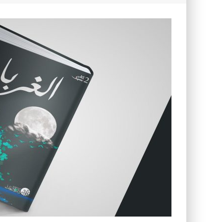
كتاب معراج الروح الصلاة: 32-مراتب الطهارة في الصلاة