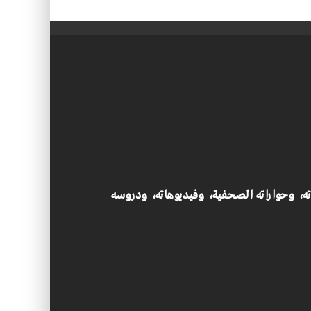
اته، وحواراته الصحفية، وفيديوهاته، ودروسه