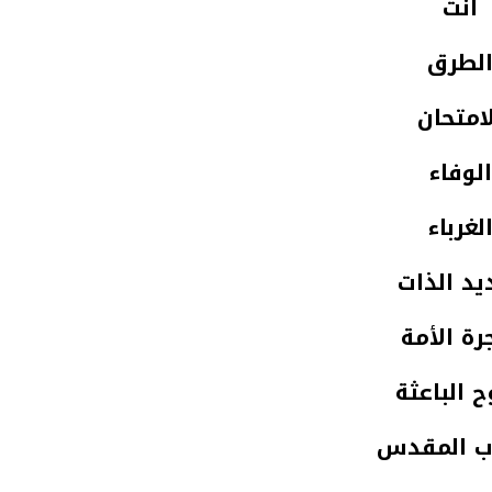
أنت
لطرق
امتحان
الوفاء
لغرباء
يد الذات
ة الأمة
ح الباعثة
ب المقدس