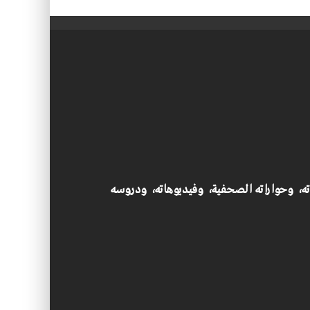
اته، وحواراته الصحفية، وفيديوهاته، ودروسه