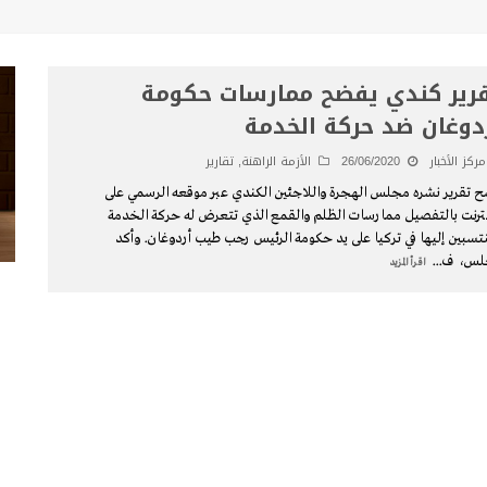
رير كندي يفضح ممارسات حكومة
دوغان ضد حركة الخدمة
مركز الأخبار
26/06/2020
الأزمة الراهنة
,
تقارير
 تقرير نشره مجلس الهجرة واللاجئين الكندي عبر موقعه الرسمي على
نترنت بالتفصيل ممارسات الظلم والقمع الذي تتعرض له حركة الخدمة
منتسبين إليها في تركيا على يد حكومة الرئيس رجب طيب أردوغان. وأكد
جلس، ف
...
اقرأ المزيد