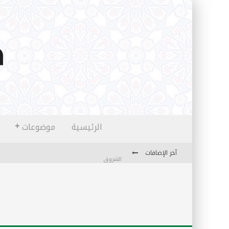
الرئيسية
موضوعات
آخر الإضافات
الشروق
المثقفون المتعلقون بالأماني والخيالات
تضحيات خدام الإسلام المعاصرين
نفحات قدسية في خدمة أمتنا