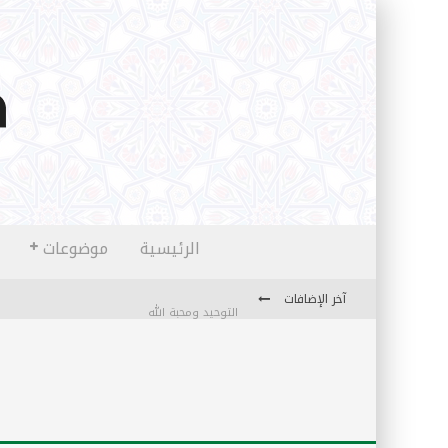
الرئيسية
موضوعات
آخر الإضافات
التوحيد ومحبة الله
منهج قراءة جديدة
كتاب معراج الروح الصلاة: 32-مراتب الطهارة في الصلاة
الشروق