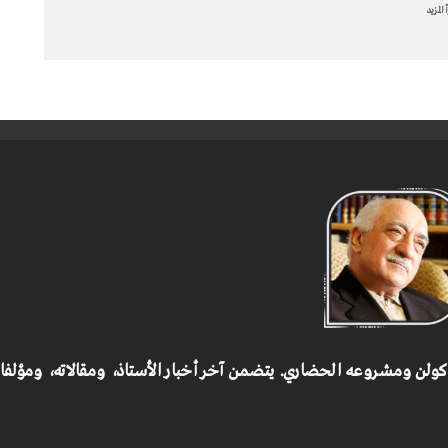
 المزيد
 كولن ومشروعه الحضاري.
يتضمن آخر أخبار الأستاذ، ومقالاته، ومؤلف