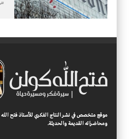
اقرأ
موقع متخصص في نشر النتاج الفكري للأستاذ فتح الله
ومحاضراته القديمة والحديثة.