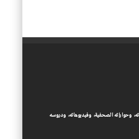
اته، وحواراته الصحفية، وفيديوهاته، ودروسه