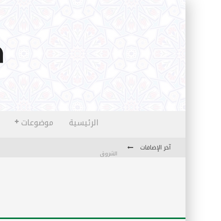
الرئيسية
موضوعات
آخر الإضافات
الشروق
المثقفون المتعلقون بالأماني والخيالات
تضحيات خدام الإسلام المعاصرين
نفحات قدسية في خدمة أمتنا