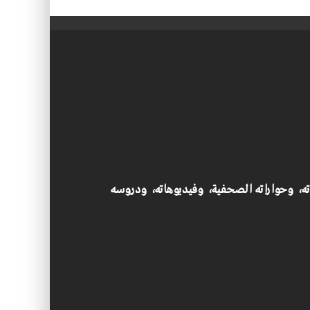
اته، وحواراته الصحفية، وفيديوهاته، ودروسه