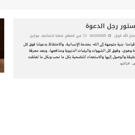
تور رجل الدعوة
فتح الله كولن
02/10/2025
في المنهج
,
قضايا اجتماعية
,
موازين
قيامنا -بنية متوجهة إلى الله- بخدمة الإنسانية، والاحتفاظ بدعوتنا فوق كل
ة وهوى، وفوق كل الشهوات والرغبات الدنيوية ومنافعها، وبعد معرفة
قيقة والوصول إليها والاستعداد للتضحية بكل ما نحب وبكل ما تعلقت
...
اقرأ المزيد