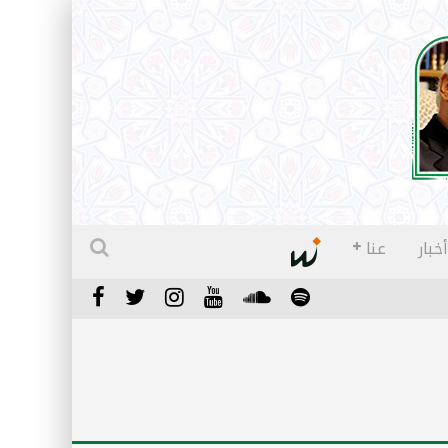
أخبار
عنا