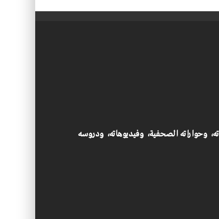
اته، وحواراته الصحفية، وفيديوهاته، ودروسه