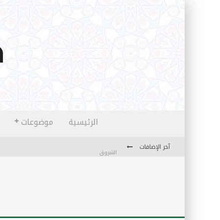
الرئيسية
موضوعات
آخر الإضافات
الشروق
المثقفون المتعلقون بالأماني والخيالات
تضحيات خدام الإسلام المعاصرين
نفحات قدسية في خدمة أمتنا