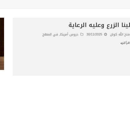
ينا الزرع وعليه الرعاية
فتح الله كولن
30/11/2025
دروس أمريكا
,
في المنهج
اقرأ المزيد