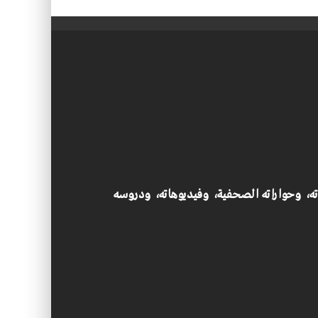
اته، وحواراته الصحفية، وفيديوهاته، ودروسه