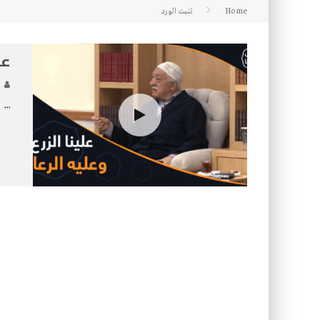
Home
تنبت الورد
كتاب معراج الروح الصلاة: 32-مراتب الطهارة في الصلاة
عل
...