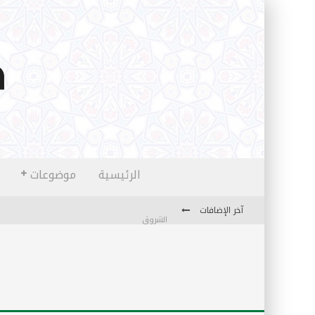
الرئيسية
موضوعات
آخر الإضافات
الشروق
المثقفون المتعلقون بالأماني والخيالات
تضحيات خدام الإسلام المعاصرين
نفحات قدسية في خدمة أمتنا