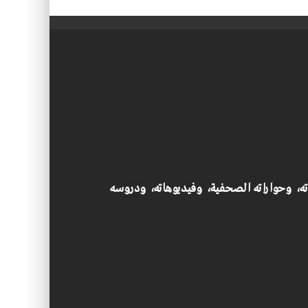
اته، وحواراته الصحفية، وفيديوهاته، ودروسه