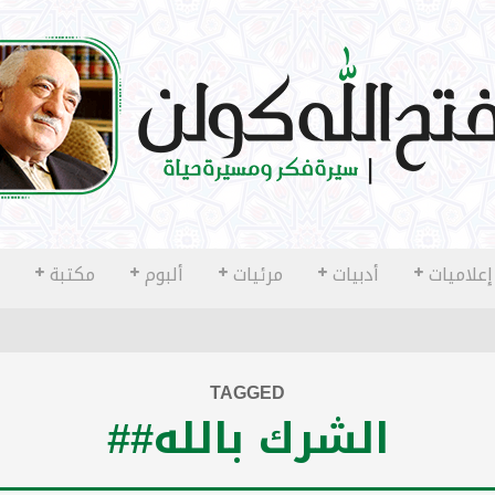
إعلاميات
أدبيات
مرئيات
ألبوم
مكتبة
TAGGED
الشرك بالله##