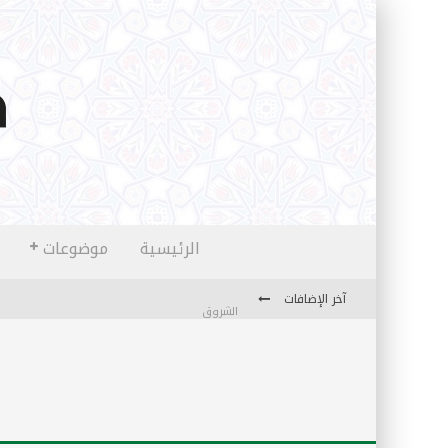
الرئيسية
موضوعات
آخر الإضافات
الشروق
المثقفون المتعلقون بالأماني والخيالات
تضحيات خدام الإسلام المعاصرين
نفحات قدسية في خدمة أمتنا