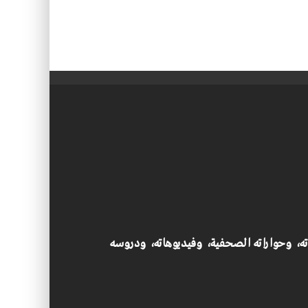
اته، وحواراته الصحفية، وفيديوهاته، ودروسه