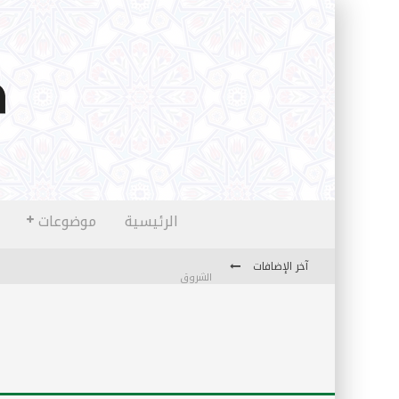
الرئيسية
موضوعات
آخر الإضافات
الشروق
المثقفون المتعلقون بالأماني والخيالات
تضحيات خدام الإسلام المعاصرين
نفحات قدسية في خدمة أمتنا