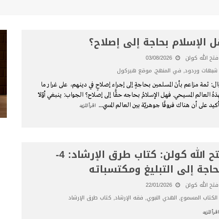
 الإسلام بحاجة إلى إصلاح؟
فتح الله كولن
03/08/2026
شبهات وردود
,
في المنهج
,
موقع هيركول
ل: ثمة مزاعم بأنَ المسلمين بحاجةٍ إلى إجراء إصلاحٍ في دينهم، على غرار ما
ِدَهُ العالم المسيحي. فهل الإسلامُ بحاجه حقًّا إلى إصلاح؟ الجواب: ينبغي أوّلًا
أكيد على أن هناك فروقًا جوهريّة بين العالم المسي
...
اقرأ المزيد
فتح الله كولن: كتاب طرق الإرشاد: 4-
حاجة إلى التبليغ ومكتسباته
فتح الله كولن
22/01/2026
الكتاب المسموع
,
الهدي النبوي
,
فقه الإرشاد
,
كتاب طرق الإرشاد
اقرأ المزيد