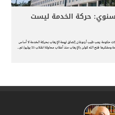
السنوي: حركة الخدمة ليست
الأمريكية في تقريرها السنوي لعام 2019 أن محاولات حكومة رجب طيب أردوغان إلصاق تهمة الإرهاب بحركة الخدمة لا أساس
رها فتح الله كولن بالإرهاب منذ أعقاب محاولة انقلاب 15 يوليو/ تم
...