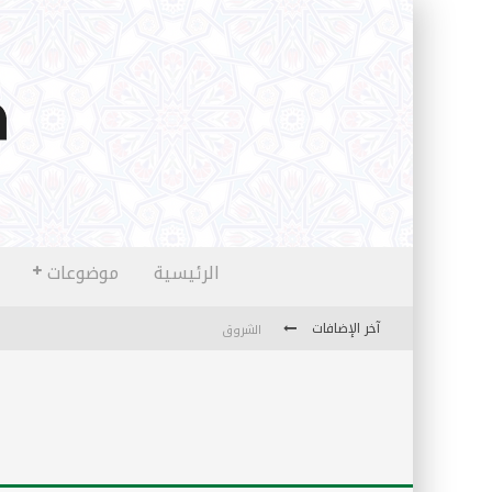
الرئيسية
موضوعات
آخر الإضافات
الشروق
المثقفون المتعلقون بالأماني والخيالات
تضحيات خدام الإسلام المعاصرين
نفحات قدسية في خدمة أمتنا