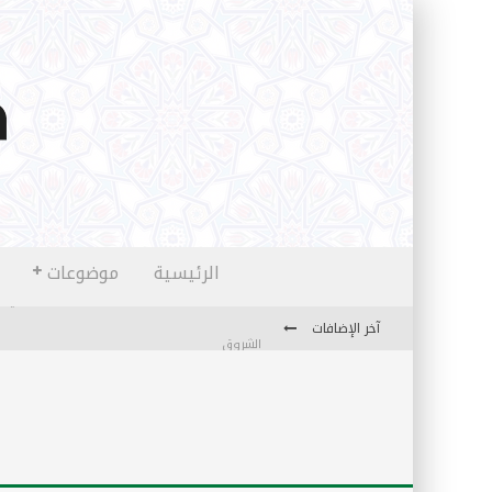
الرئيسية
موضوعات
آخر الإضافات
الشروق
المثقفون المتعلقون بالأماني والخيالات
تضحيات خدام الإسلام المعاصرين
نفحات قدسية في خدمة أمتنا