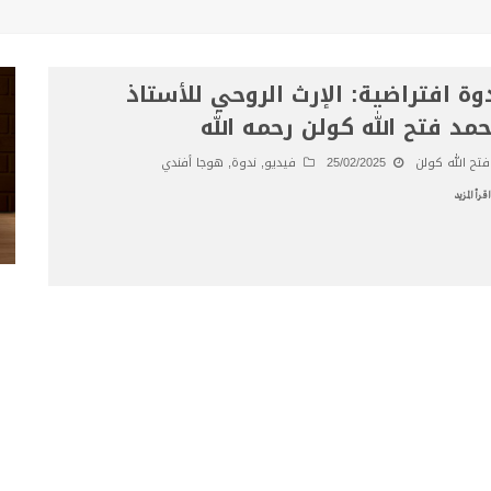
وة افتراضية: الإرث الروحي للأستاذ
مد فتح الله كولن رحمه الله
فتح الله كولن
25/02/2025
فيديو
,
ندوة
,
هوجا أفندي
اقرأ المزيد