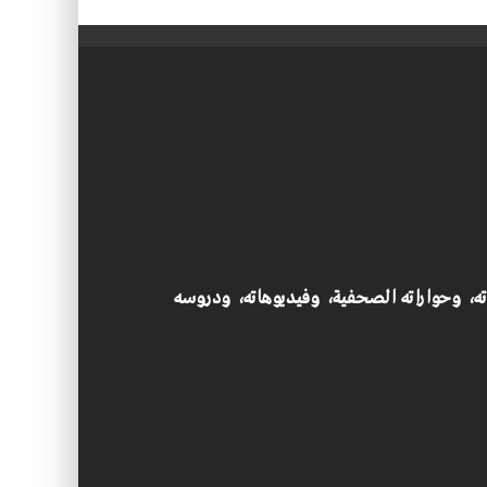
اته، وحواراته الصحفية، وفيديوهاته، ودروسه