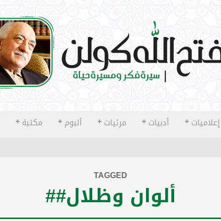
إعلاميات
أدبيات
مرئيات
ألبوم
مكتبة
TAGGED
ألوان وظلال##