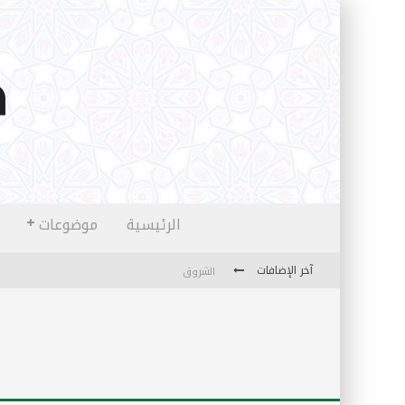
الرئيسية
موضوعات
آخر الإضافات
الشروق
المثقفون المتعلقون بالأماني والخيالات
تضحيات خدام الإسلام المعاصرين
نفحات قدسية في خدمة أمتنا