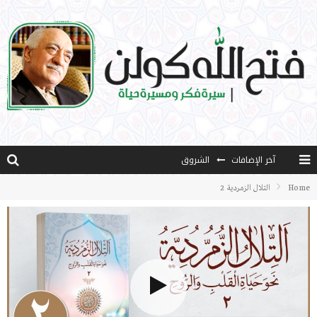
آخر الإضافات
الشروق
المثقفون المتعلقون بالأماني والخيالات
Home
التلال الزمردية 2
تضحيات خدام الإسلام المعاصرين
نفحات قدسية في خدمة أمتنا
كتاب معراج الروح الصلاة: 32-مراتب الطهارة في الصلاة