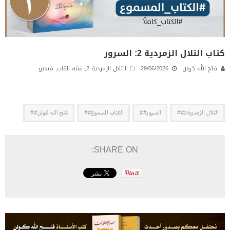
كتاب التلال الزمردية 2: السرور
فتح الله كولن
29/06/2026
التلال الزمردية 2
,
فقه القلب
,
فيديو
التلال الزمدرية2##
السرور##
الكتاب المسموع##
فتح الله كولن##
SHARE ON: