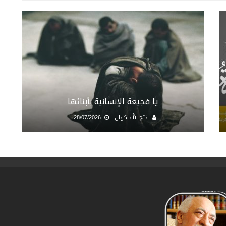
يا فجيعة الإنسانية بأبنائها
فتح الله كولن
28/07/2026