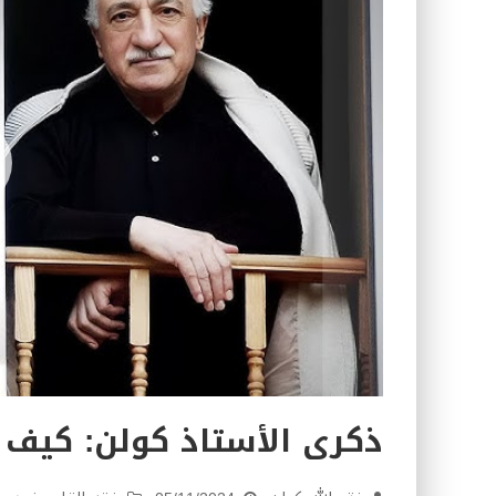
كتاب معراج الروح الصلاة: 32-مراتب الطهارة في الصلاة
ذكرى الأستاذ كولن: كيف ي