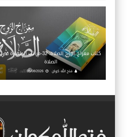
كتاب معراج الروح الصلاة: 32-مراتب الطهارة في
الصلاة
فتح الله كولن
05/08/2026