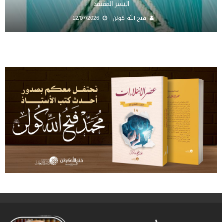
اليسر المفتقد
فتح الله كولن
12/07/2026