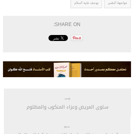
مواجهة النفس
يوسف عليه السلام
SHARE ON:
سلوى المريض وعزاء المنكوب والمظلوم