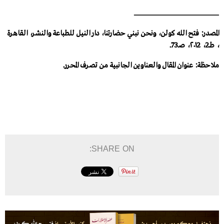
ــــــــــــــــــــــــــــــــــــــــــــــــــــــــــــــــــــــــــــــــــــــــــــــــــــــــــــــــــــــــــــــــــــــــــــــــــــــــــــــــــــــــــ
المصدر: فتح الله كولن، ونحن نبني حضارتنا، دار النيل للطباعة والنشر، القاهرة
، طـ2، ٢٠١2، صـ73.
ملاحظة: عنوان المقال والعناوين الجانبية من تصرف المحرر.
SHARE ON: