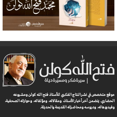
موقع متخصص في نشر النتاج الفكري للأستاذ فتح الله كولن ومشروعه
الحضاري.
يتضمن آخر أخبار الأستاذ، ومقالاته، ومؤلفاته، وحواراته الصحفية،
وفيديوهاته، ودروسه ومحاضراته القديمة والحديثة.