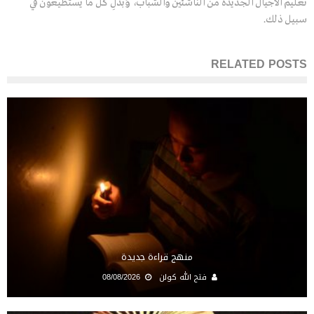
تعليم الأجيال الجديدة من الناشئين والشباب، وَبَذْلِ كلِّ ما يستطيعون في
سبيل ذلك.
RELATED POSTS
منهج قراءة جديدة
فتح الله كولن
08/08/2026