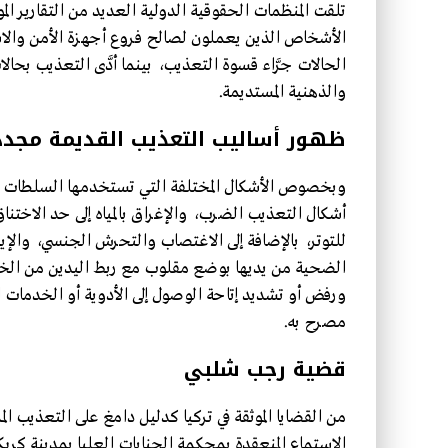
تلقت المنظمات الحقوقية الدولية العديد من التقارير 
الأشخاص الذين يعملون لصالح فروع أجهزة الأمن وال
الحالات جرَّاء قسوة التعذيب، بينما أدَّى التعذيب ب
والذهنية المستديمة.
ظهور أساليب التعذيب القديمة مجددً
وبخصوص الأشكال المختلفة التي تستخدمها السلطات ال
أشكال التعذيب الضرب، والإغراق بالمياه إلى حد الاختنا
للتوتر، بالإضافة إلى الاغتصاب والتحرش الجنسي، والإي
الضحية من يديها بوضع مقلوب مع ربط اليدين من الخل
ورفض أو تشديد إتاحة الوصول إلى الأدوية أو الخدمات
مصرح به.
قضية رجب شلبي
من القضايا الموثقة في تركيا كدليل دامغ على التعذيب ا