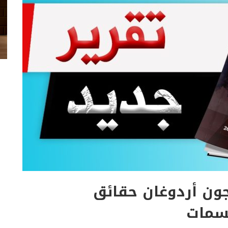
ون أردوغان حقائق
سمات