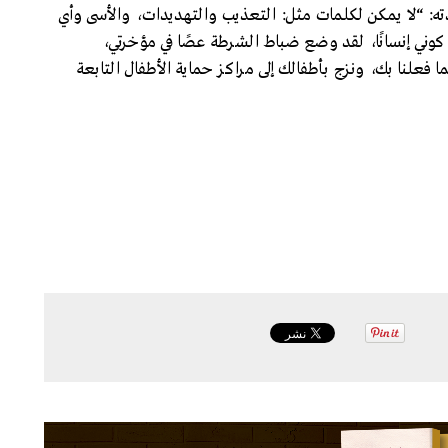
ه: “لا يمكن لكلمات مثل: التعذيب والتهديدات، والأسى وأي
كوني إنسانًا، لقد وضع ضباط الشرطة عصًا في مؤخرتي،
علنا بك، ونزج بأطفالك إلى مراكز حماية الأطفال التابعة