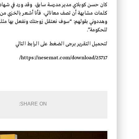
كان حسن كوبلاي مدير مدرسة سابق، وقد ورد في شهادت
كلمات مشابهة أن تصف معاناتي، فأنا أشعر بالخزي من 
وهددوني بقولهم: “سوف نعتقل زوجتك ونفعل بها مثلما ف
للحكومة”.
لتحميل التقرير برجى الضغط على الرابط التالي
https://nesemat.com/download/25717/
SHARE ON: