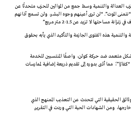
ب العدالة والتنمية وسط جمع من الموالين للحزب متحدثًا عن
نتمنى الموت”. “لن ترى أعينهم وجوه البشر، ولن تسمع آذانهم
مساحتها لا تزيد عن 1.5-2 متر مربع”
ة والتنمية هذه الفتوى الجازمة والتأكيد الذي يأبه بحقوق
شكل متعمد ضد حركة كولن، واصفًا المنتسبين للخدمة
كفارًا”؛ مما أدّى بدوره إلى تقديم ذريعة إضافية لممارسات
ائق الحقيقية التي تتحدث عن التعذيب الممنهج الذي
جها، ومن الشهادات الحية التي وردت في التقرير.