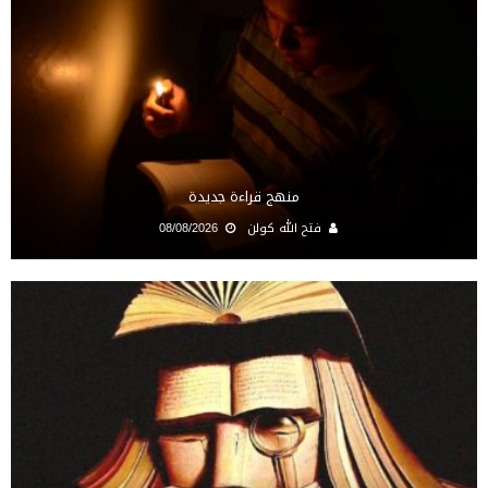
منهج قراءة جديدة
فتح الله كولن
08/08/2026