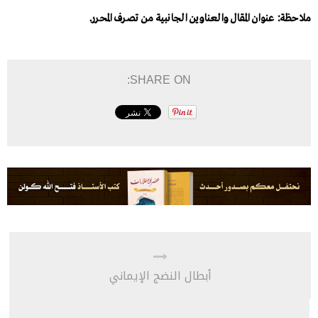
ملاحظة: عنوان المقال والعناوين الجانبية من تصرف المحرر.
SHARE ON:
أبطال النضج الإيماني