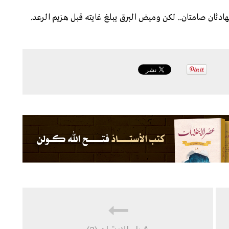
ان صامتان.. لكن وميض البرق يبلغ غايته قبل هزيم الرعد.