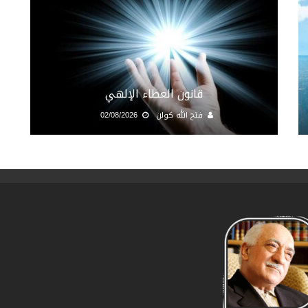
قانون العطاء الإلهي
فتح الله كولن
02/08/2026