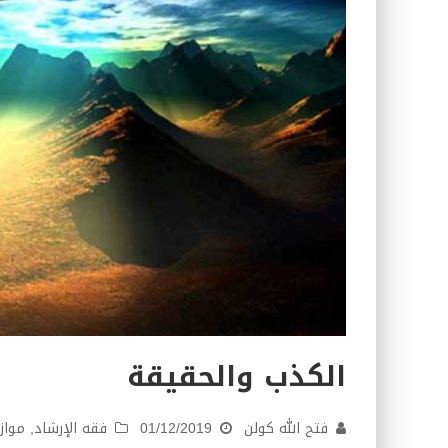
كتاب معراج الروح الصلاة: 32-مراتب الطهارة في الصلاة
الكذب والحقيقة
فتح الله كولن
01/12/2019
فقه الإرشاد
,
مواز