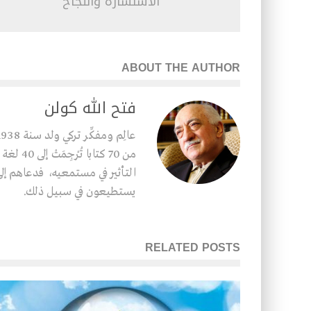
الاستشارة والنجاح
ABOUT THE AUTHOR
فتح الله كولن
من 70 كت
التأثير في مستمعيه، فدعاهم إلى 
يستطيعون في سبيل ذلك.
RELATED POSTS