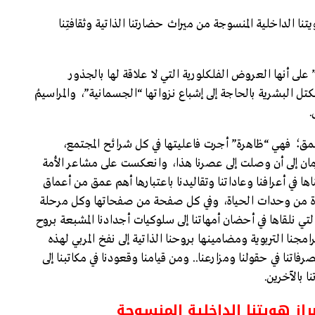
تنا الداخلية المنسوجة من ميراث حضارتنا الذاتية وثقافتِنا
” على أنها العروض الفلكلورية التي لا علاقة لها بالجذور
كتل البشرية بالحاجة إلى إشباع نزواتها “الجسمانية”، والمراسيمُ
.
ق؛ فهي “ظاهرة” أجرت فاعليتها في كل شرائح المجتمع،
ان إلى أن وصلت إلى عصرنا هذا، وانعكست على مشاعر الأمة
ا في أعرافنا وعاداتنا وتقاليدنا باعتبارها أهم عمق من أعماق
دة من وحدات الحياة، وفي كل صفحة من صفحاتها وكل مرحلة
 نلقاها في أحضان أمهاتنا إلى سلوكيات أجدادنا المشبعة بروح
مجنا التربوية ومضامينها بروحنا الذاتية إلى نفخ المربي لهذه
اتنا في حقولنا ومزارعنا.. ومن قيامنا وقعودنا في مكاتبنا إلى
نا بالآخرين.
راز هويتنا الداخلية المنسوجة