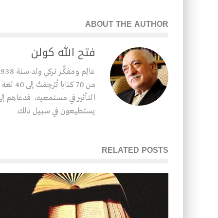
ABOUT THE AUTHOR
فتح الله كولن
من 70 كت
التأثير في مستمعيه، فدعاهم إلى 
يستطيعون في سبيل ذلك.
RELATED POSTS