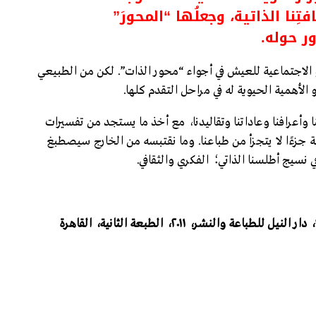
ِنا الذاتية، وجعلُها “المحورَ”
ر حوله.
ة أو الاجتماعية للعيش في أجواء “محور الذات”. لكن من الطبيعي
 الأهمية الحيوية له في مراحل التقدم كلها.
نا وأعرافنا وعاداتنا وتقاليدنا، مع أخذ ما يستجد من تفسيرات
تية جزءًا لا يتجزأ من طباعنا. وما نقتبسه من الخارج سيصطبغ
 نسيج أطلسنا الذاتي؛ الفكري والثقافي.