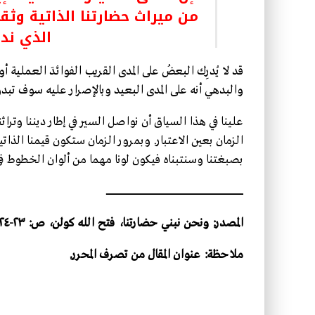
من ميراث حضارتنا الذاتية وثقافت
الذي ندو
قد لا يُدرِك البعضُ على المدى القريب الفوائدَ العملي
والبدهي أنه على المدى البعيد وبالإصرار عليه سوف تبدو
علينا في هذا السياق أن نواصل السير في إطار ديننا وتراث
الزمان بعين الاعتبار. وبمرور الزمان ستكون قيمنا الذا
بصبغتنا وسنتبناه فيكون لونا مهما من ألوان الخطوط في
ـــــــــــــــــــــــــــــــــــــــــــــــــــــــــــــــــــــــــــــــــــــــــــــــــــــــــــــــــــــــــــــــــــــــــــــــــــــــــــــــــــــــــــــــــــــــــــــــــــ
المصدر: ونحن نبني حضارتنا، فتح الله كولن، ص: ٢٣-٢٤، دار النيل للطباعة والنشر، ٢٠١١، الطبعة الثانية، القاهرة
ملاحظة: عنوان المقال من تصرف المحرر.