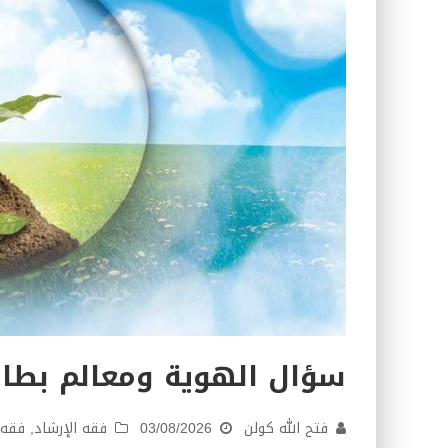
كتاب معراج الروح الصلاة: 32-مراتب الطهارة في الصلاة
سؤال الهوية ومعالم بطاقت
فتح الله كولن
03/08/2026
فقه الإرشاد
,
فقه 