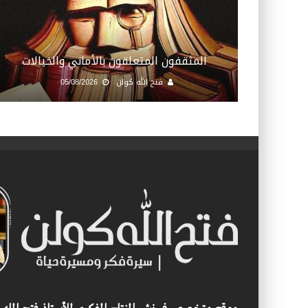
المثقفون المتعلقون بالأماني والخيالات
فتح الله كولن
05/08/2026