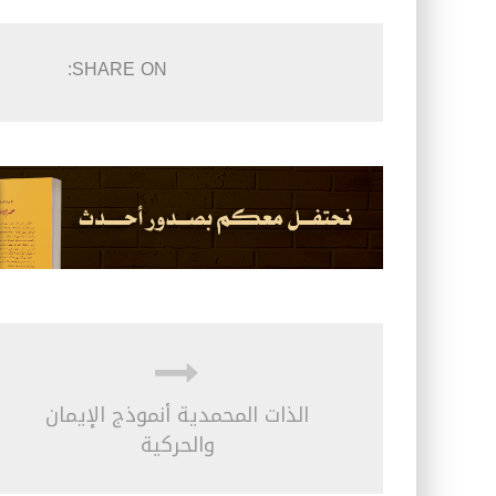
SHARE ON:
الذات المحمدية أنموذج الإيمان
والحركية