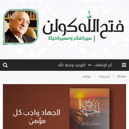
آخر الإضافات
التوحيد ومحبة الله
منهج قراءة جديدة
Home
تصنيفات
مؤلفات
كتاب معراج الروح الصلاة: 32-مراتب الطهارة في الصلاة
الشروق
كتاب طرق الإرشاد: 36- التضحية