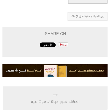
روح الجهاد وحقيقته في الإسلام
SHARE ON:
الجهاد منبع حياة لا موت فيه