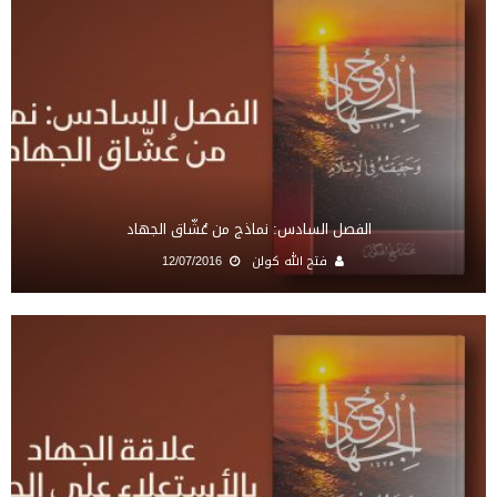
الفصل السادس: نماذج من عُشّاق الجهاد
فتح الله كولن
12/07/2016