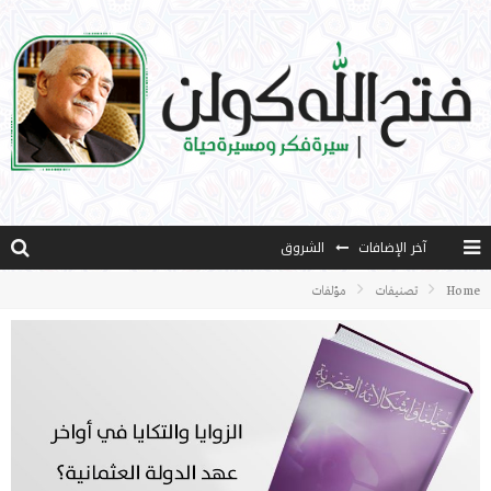
آخر الإضافات
الشروق
المثقفون المتعلقون بالأماني والخيالات
Home
تصنيفات
مؤلفات
تضحيات خدام الإسلام المعاصرين
نفحات قدسية في خدمة أمتنا
كتاب معراج الروح الصلاة: 32-مراتب الطهارة في الصلاة