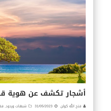
كتاب معراج الروح الصلاة: 32-مراتب الطهارة في الصلاة
أشجار تكشف عن هوية قا
فتح الله كولن
31/05/2023
شبهات وردود
,
فقه