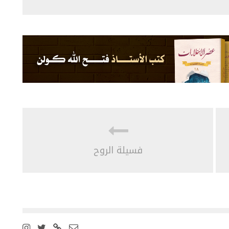
فسيلة الروح