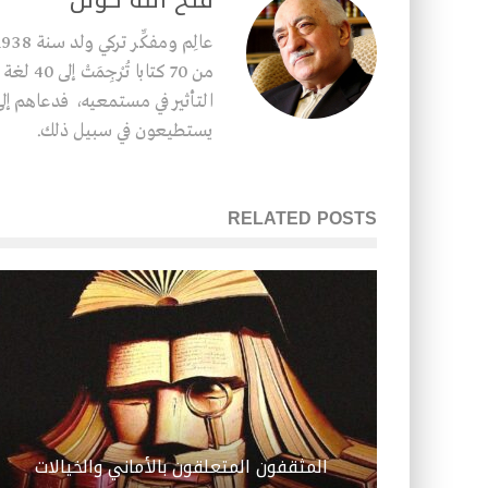
من 70 كت
التأثير في مستمعيه، فدعاهم إلى 
يستطيعون في سبيل ذلك.
RELATED POSTS
المثقفون المتعلقون بالأماني والخيالات