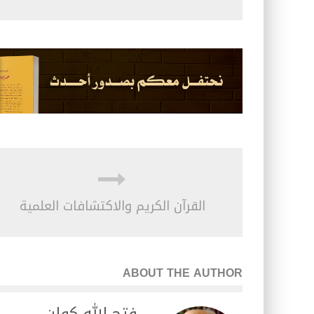
القرآن الكريم والاكتشافات العلمية
ABOUT THE AUTHOR
فتح الله كولن