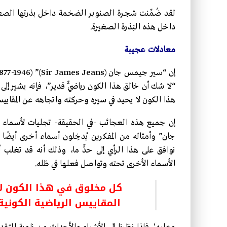
لقد ضُمِّنت شجرة الصنوبر الضخمة داخل بذرتها الصغي
داخل هذه البَذرة الصغيرة.
معادلات
عجيبة
“لا شك أن خالق هذا الكون رياضيٌّ قدير”، فإنه يشير إلى
هذا الكون لا يحيد في سيره وحركته واتجاهه عن المقاييس 
إن جميع هذه العجائب -في الحقيقة- تجليات لأسماء ال
جان” وأمثاله من المفكرين يُدخِلون أسماء أخرى أيض
نوافق على هذا الرأي إلى حدٍّ ما، وذلك أنه قد تغلب
الأسماء الأخرى تحته وتواصل فعلها في ظله.
كل مخلوق في هذا الكون لا
المقاييس الرياضية الكونية 