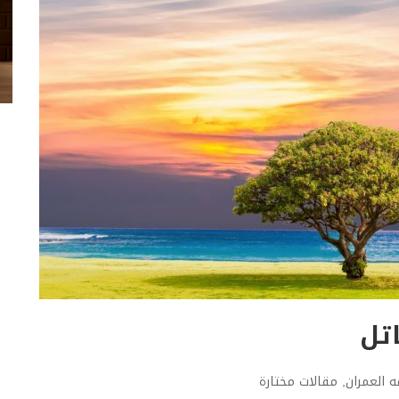
تل
 العمران
,
مقالات مختارة