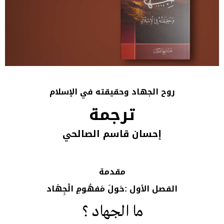
روح الجهاد وحقيقته في الإسلام
ترجمة
إحسان قاسم الصالحي
مقدمة
الفصل الأول :حَولَ مَفهُومِ الْجِهَاد
ما الجهاد ؟