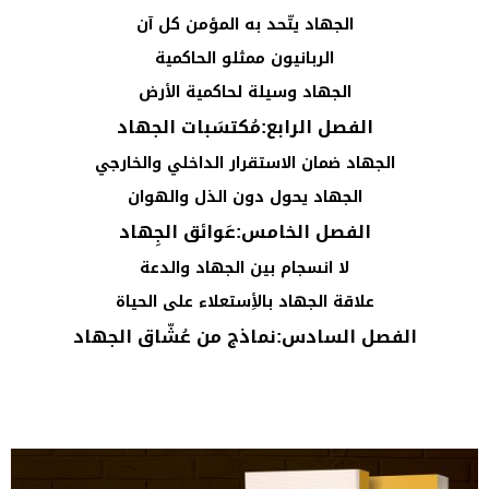
الجهاد يتّحد به المؤمن كل آن
الربانيون ممثلو الحاكمية
الجهاد وسيلة لحاكمية الأرض
الفصل الرابع:مُكتسَبات الجهاد
الجهاد ضمان الاستقرار الداخلي والخارجي
الجهاد يحول دون الذل والهوان
الفصل الخامس:عَوائق الجِهاد
لا انسجام بين الجهاد والدعة
علاقة الجهاد بالأِستعلاء على الحياة
الفصل السادس:نماذج من عُشّاق الجهاد