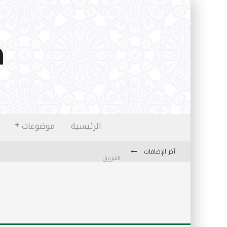
الرئيسية
موضوعات
آخر الإضافات
الشروق
المثقفون المتعلقون بالأماني والخيالات
تضحيات خدام الإسلام المعاصرين
نفحات قدسية في خدمة أمتنا