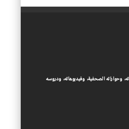
اته، وحواراته الصحفية، وفيديوهاته، ودروسه