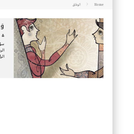
Home
الوفاق
كتاب معراج الروح الصلاة: 32-مراتب الطهارة في الصلاة
وَا
الر
الر