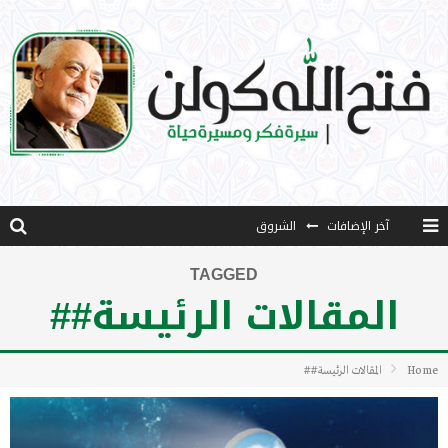
آخر الإضافات
الشروق
المثقفون المتعلقون بالأماني والخيالات
TAGGED
المقالات الرئيسة##
تضحيات خدام الإسلام المعاصرين
نفحات قدسية في خدمة أمتنا
Home
المقالات الرئيسة##
كتاب معراج الروح الصلاة: 32-مراتب الطهارة في الصلاة