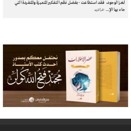
لغز الوجود، فقد استطاعت -بفضل نظم التفكير المتميزة والمتفردة التي
جاء بها الإ
...
اقرأ المزيد