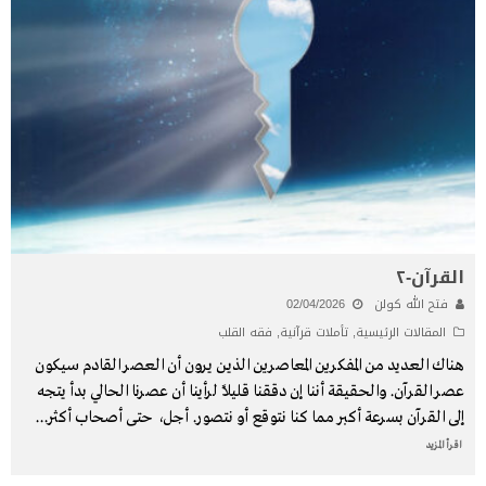
القرآن-٢
فتح الله كولن
02/04/2026
المقالات الرئيسية
,
تأملات قرآنية
,
فقه القلب
هناك العديد من المفكرين المعاصرين الذيـن يرون أن العصر القادم سيكون
عصر القرآن. والحقيقة أننا إن دققنا قليلاً لرأينا أن عصرنا الحالي بدأ يتجه
إلى القرآن بسرعة أكبر مما كنا نتوقع أو نتصور. أجل، حتى أصحاب أكثر
...
اقرأ المزيد