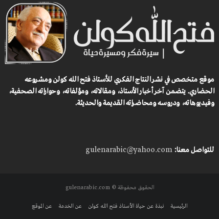
موقع متخصص في نشر النتاج الفكري للأستاذ فتح الله كولن ومشروعه
الحضاري.
يتضمن آخر أخبار الأستاذ، ومقالاته، ومؤلفاته، وحواراته الصحفية،
وفيديوهاته، ودروسه ومحاضراته القديمة والحديثة.
للتواصل معنا:
gulenarabic@yahoo.com
الحقوق محفوظة © gulenarabic.com
الرئيسية
نبذة عن حياة الأستاذ فتح الله كولن
عن الخدمة
عن الموقع