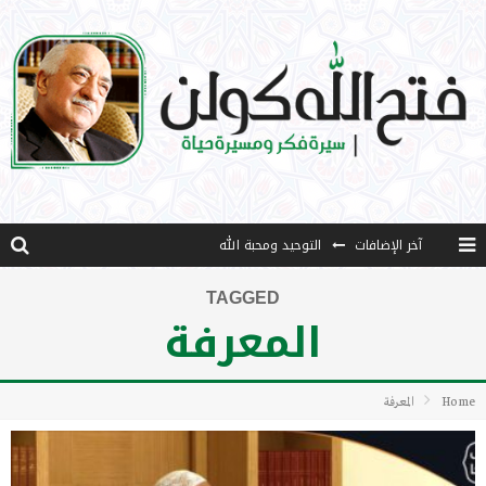
آخر الإضافات
التوحيد ومحبة الله
منهج قراءة جديدة
TAGGED
المعرفة
كتاب معراج الروح الصلاة: 32-مراتب الطهارة في الصلاة
الشروق
Home
المعرفة
كتاب طرق الإرشاد: 36- التضحية