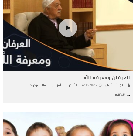
العرفان ومعرفة الله
فتح الله كولن
14/08/2025
دروس أمريكا
,
شبهات وردود
...
اقرأ المزيد