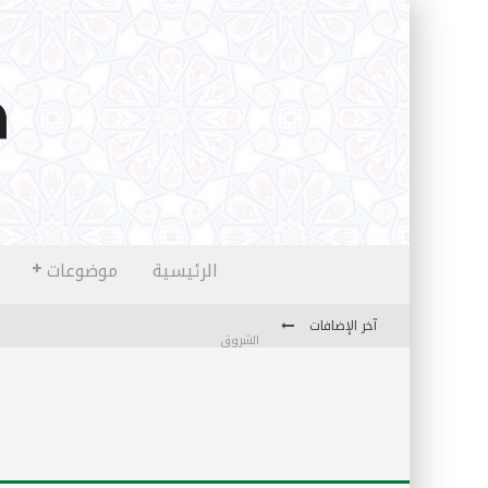
الرئيسية
موضوعات
آخر الإضافات
الشروق
المثقفون المتعلقون بالأماني والخيالات
تضحيات خدام الإسلام المعاصرين
نفحات قدسية في خدمة أمتنا