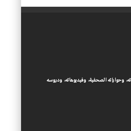
اته، وحواراته الصحفية، وفيديوهاته، ودروسه