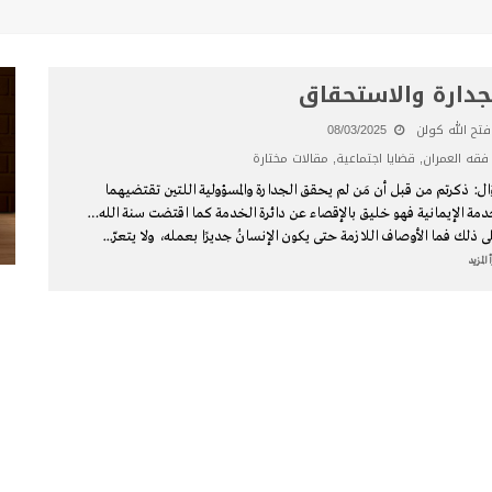
جدارة والاستحقاق
فتح الله كولن
08/03/2025
فقه العمران
,
قضايا اجتماعية
,
مقالات مختارة
ل: ذكرتم من قبل أن مَن لم يحقق الجدارة والمسؤولية اللتين تقتضيهما
دمة الإيمانية فهو خليق بالإقصاء عن دائرة الخدمة كما اقتضت سنة الله…
ى ذلك فما الأوصاف اللازمة حتى يكون الإنسانُ جديرًا بعمله، ولا يتعرّ
...
 المزيد