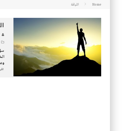
Home
اللياقة
كتاب معراج الروح الصلاة: 32-مراتب الطهارة في الصلاة
ال
سؤا
الخ
وعل
اقرأ