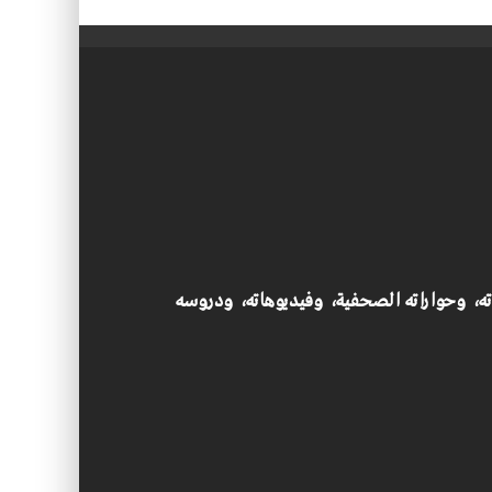
اته، وحواراته الصحفية، وفيديوهاته، ودروسه