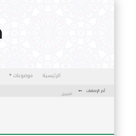
الرئيسية
موضوعات
آخر الإضافات
الشروق
المثقفون المتعلقون بالأماني والخيالات
تضحيات خدام الإسلام المعاصرين
نفحات قدسية في خدمة أمتنا