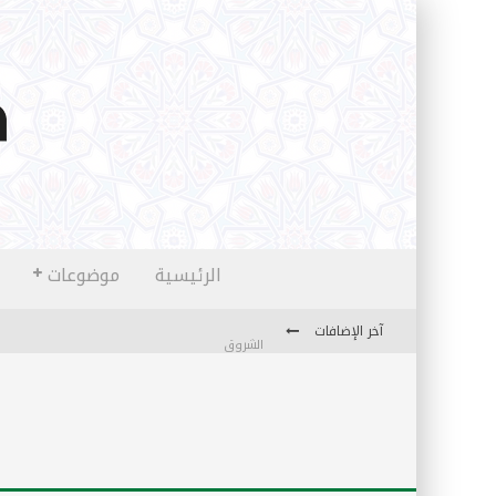
الرئيسية
موضوعات
آخر الإضافات
الشروق
المثقفون المتعلقون بالأماني والخيالات
تضحيات خدام الإسلام المعاصرين
نفحات قدسية في خدمة أمتنا