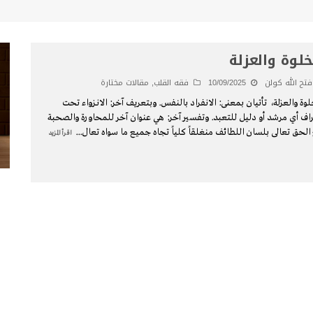
خلوة والعزلة
فتح الله كولن
10/09/2025
فقه القلب
,
مقالات مختارة
لوة والعزلة، تأتيان بمعنى: الانفراد بالنفس. وبتعريف آخر: الانـزواء تحت
اف أي مرشد أو دليل للتعبد. وتفسير آخر: هي عنوان آخر للمحاورة والصحبة
الحق تعالى بلسان اللطائف منغلقاً كلياً تجاه جميع ما سواه تعال
...
اقرأ المزيد