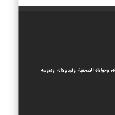
اته، وحواراته الصحفية، وفيديوهاته، ودروسه