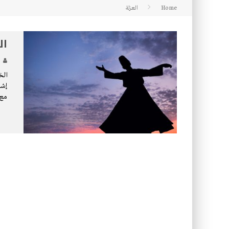
Home
العزلة
كتاب معراج الروح الصلاة: 32-مراتب الطهارة في الصلاة
ال
الخ
إشر
مع 