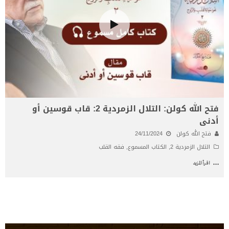
فتح الله كولن: التلال الزمردية 2: قاب قوسين أو
أدنى
فتح الله كولن
24/11/2024
التلال الزمردية 2
,
الكتاب المسموع
,
فقه القلب
...
اقرأ المزيد