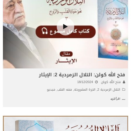
فتح الله كولن: التلال الزمردية 2: الإيثار
فتح الله كولن
18/12/2024
التلال الزمردية 2
,
الجرة المشروخة
,
فقه القلب
,
فيديو
...
اقرأ المزيد