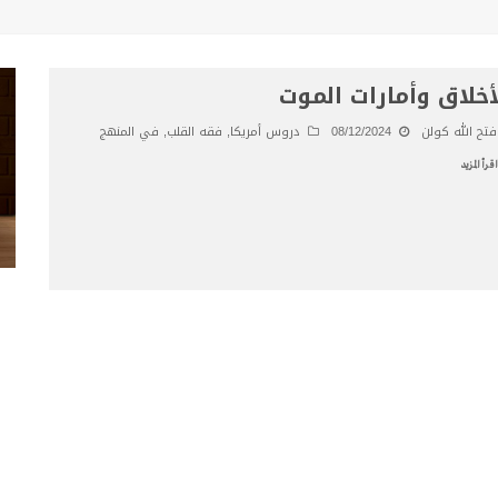
أخلاق وأمارات الموت
فتح الله كولن
08/12/2024
دروس أمريكا
,
فقه القلب
,
في المنهج
اقرأ المزيد