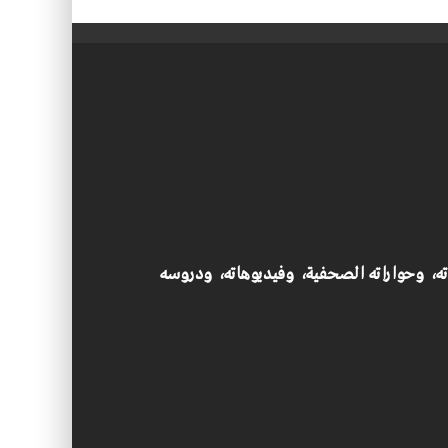
اته، وحواراته الصحفية، وفيديوهاته، ودروسه