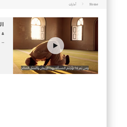
Home
أمارات
كتاب معراج الروح الصلاة: 32-مراتب الطهارة في الصلاة
ال
...