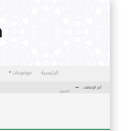
الرئيسية
موضوعات
آخر الإضافات
الشروق
المثقفون المتعلقون بالأماني والخيالات
تضحيات خدام الإسلام المعاصرين
نفحات قدسية في خدمة أمتنا