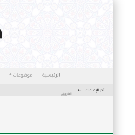
الرئيسية
موضوعات
آخر الإضافات
الشروق
المثقفون المتعلقون بالأماني والخيالات
تضحيات خدام الإسلام المعاصرين
نفحات قدسية في خدمة أمتنا