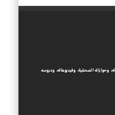
اته، وحواراته الصحفية، وفيديوهاته، ودروسه