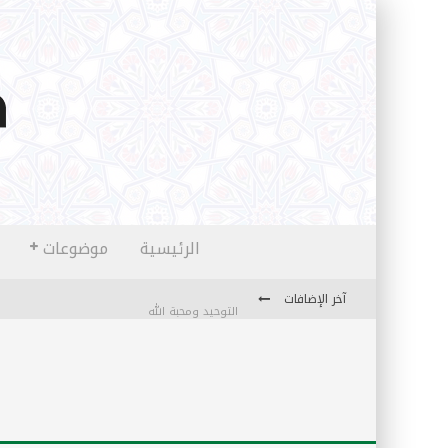
الرئيسية
موضوعات
آخر الإضافات
التوحيد ومحبة الله
منهج قراءة جديدة
كتاب معراج الروح الصلاة: 32-مراتب الطهارة في الصلاة
الشروق