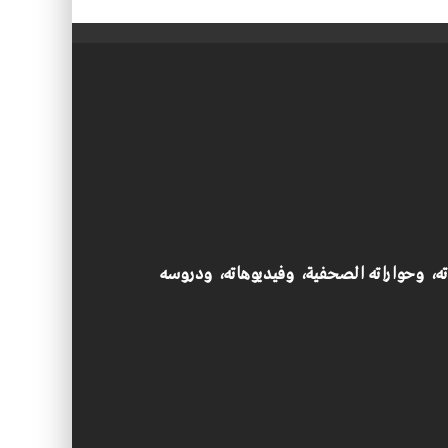
اته، وحواراته الصحفية، وفيديوهاته، ودروسه