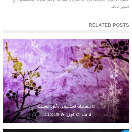
سبيل ذلك.
RELATED POSTS
الاستقطاب المجتمعي وآثاره السلبية
فتح الله كولن
12/11/2025