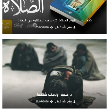
كتاب معراج الروح الصلاة: 32-مراتب الطهارة في الصلاة
فتح الله كولن
05/08/2026
يا فجيعة الإنسانية بأبنائها
فتح الله كولن
28/07/2026