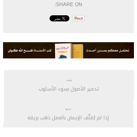
SHARE ON:
تدمير الأصول بسوء الأسلوب
إذا لم يُغلَّف الإيمان بالعمل ذهب بريقه