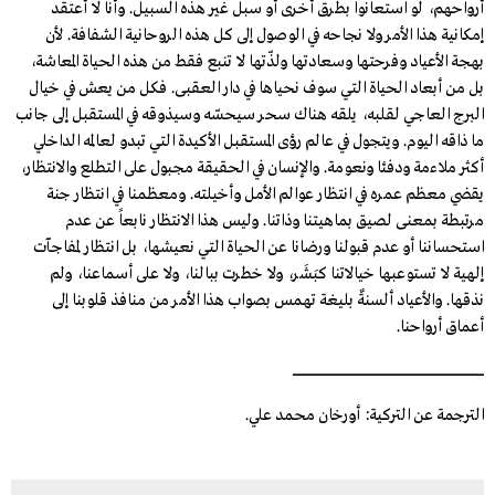
أرواحهم، لو استعانوا بطرق أخرى أو سبل غير هذه السبيل. وأنا لا أعتقد
إمكانية هذا الأمر ولا نجاحه في الوصول إلى كل هذه الروحانية الشفافة. لأن
بهجة الأعياد وفرحتها وسعادتها ولذّتها لا تنبع فقط من هذه الحياة المعاشة،
بل من أبعاد الحياة التي سوف نحياها في دار العقبى. فكل من يعش في خيال
البرج العاجي لقلبه، يلقه هناك سحر سيحسّه وسيذوقه في المستقبل إلى جانب
ما ذاقه اليوم. ويتجول في عالم رؤى المستقبل الأكيدة التي تبدو لعالمه الداخلي
أكثر ملاءمة ودفئا ونعومة. والإنسان في الحقيقة مجبول على التطلع والانتظار،
يقضي معظم عمره في انتظار عوالم الأمل وأخيلته. ومعظمنا في انتظار جنة
مرتبطة بمعنى لصيق بماهيتنا وذاتنا. وليس هذا الانتظار نابعاً عن عدم
استحساننا أو عدم قبولنا ورضانا عن الحياة التي نعيشها، بل انتظار لمفاجآت
إلهية لا تستوعبها خيالاتنا كبَشَر، ولا خطرت ببالنا، ولا على أسماعنا، ولم
نذقها. والأعياد ألسنةٌ بليغة تهمس بصواب هذا الأمر من منافذ قلوبنا إلى
أعماق أرواحنا.
ـــــــــــــــــــــــــــــــــــــــــــــــــــــــــــــــــــــــــــــــــــــــــــــــــــــــــــــــــــــــــــــــــــــــــــــــــــــــــــــــــــــــــــــ
الترجمة عن التركية: أورخان محمد علي.