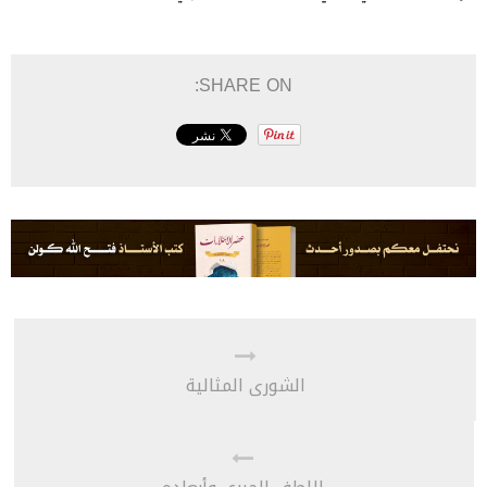
SHARE ON:
الشورى المثالية