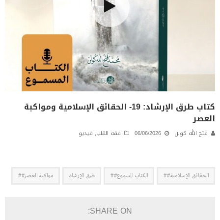
كتاب طرق الإرشاد: 19- الحقائق الإسلامية ومواكبة
العصر
فتح الله كولن
06/06/2026
فقه القلب
,
فيديو
الحقائق الإسلامية##
الكتاب المسموع##
طرق الإرشاد
مواكبة العصر##
SHARE ON: