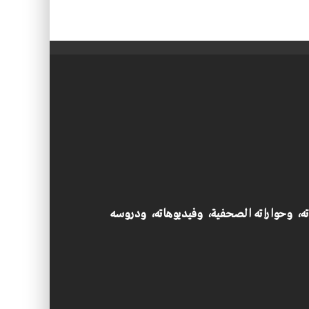
اته، وحواراته الصحفية، وفيديوهاته، ودروسه