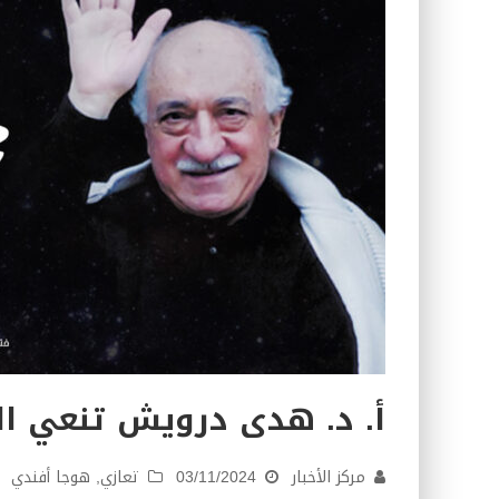
كتاب معراج الروح الصلاة: 32-مراتب الطهارة في الصلاة
أ. د. هدى درويش تنعي ال
مركز الأخبار
03/11/2024
تعازي
,
هوجا أفندي