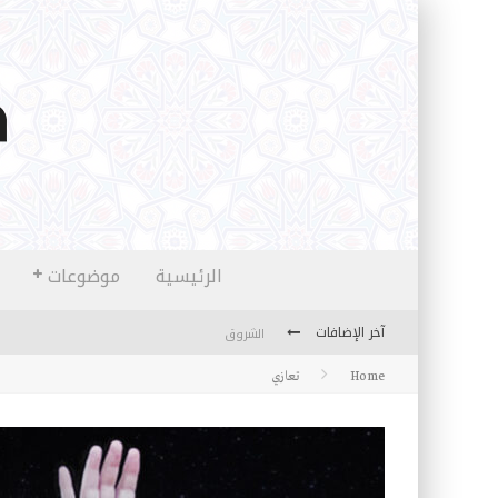
الرئيسية
موضوعات
آخر الإضافات
الشروق
Home
تعازي
المثقفون المتعلقون بالأماني والخيالات
تضحيات خدام الإسلام المعاصرين
نفحات قدسية في خدمة أمتنا