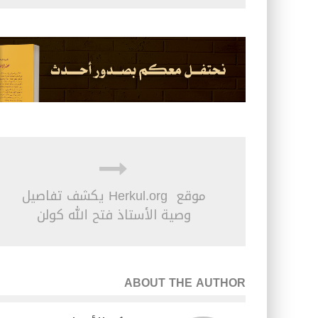
موقع Herkul.org يكشف تفاصيل
وصية الأستاذ فتح الله كولن
ABOUT THE AUTHOR