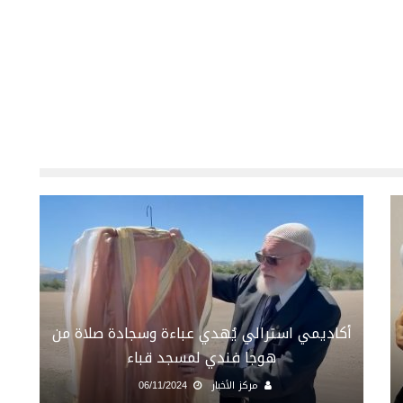
أكاديمي استرالي يُهدي عباءة وسجادة صلاة من
هوجا فندي لمسجد قباء
مركز الأخبار
06/11/2024