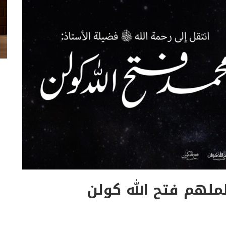
ملهم فتح الله كولن