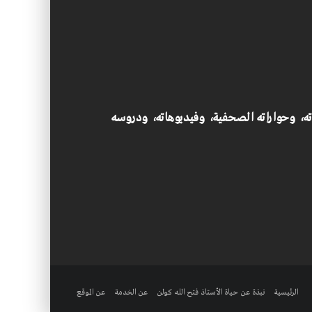
اته، وحواراته الصحفية، وفيديوهاته، ودروسه
الرئيسية
نبذة عن حياة الأستاذ فتح الله كولن
عن الخدمة
عن الموقع