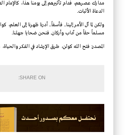
مدارك عصرهم، فدام تأثيرهم إلى يومنا هذا، كالإمام الغز
الدعاة الأثبات.
ولكن لما آل الأمر إلينا.. فأسفاً.. أدرنا ظهرنا إلى العلم،
مسلماً حقاً من آداب وأركان. فنحن ضحايا جهلنا.
المصدر: فتح الله كولن، طرق الإرشاد في الفكر والحياة، د
SHARE ON: