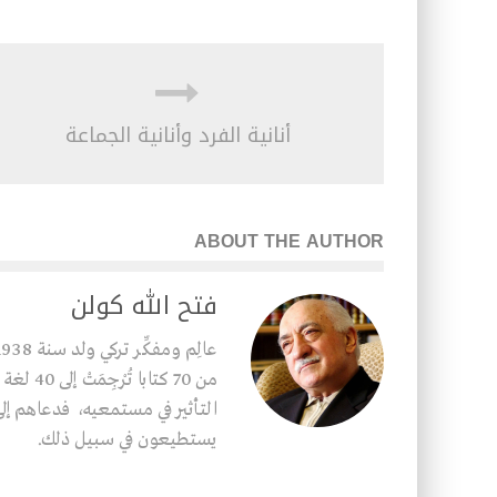
أنانية الفرد وأنانية الجماعة
ABOUT THE AUTHOR
فتح الله كولن
من 70 كت
التأثير في مستمعيه، فدعاهم إلى 
يستطيعون في سبيل ذلك.