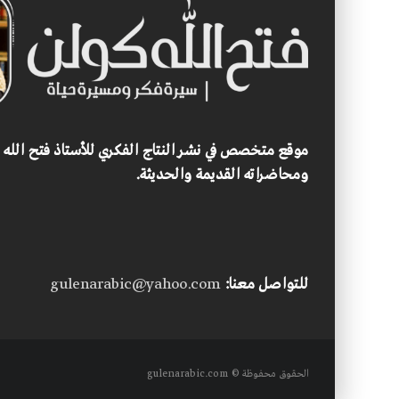
موقع متخصص في نشر النتاج الفكري للأستاذ فتح الله
ومحاضراته القديمة والحديثة.
للتواصل معنا:
gulenarabic@yahoo.com
الحقوق محفوظة © gulenarabic.com