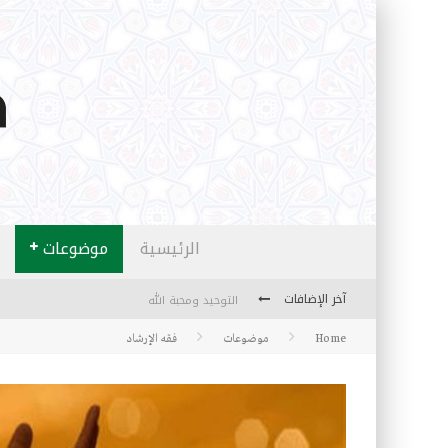
الرئيسية
موضوعات
آخر الإضافات
التوحيد ومحبة الله
Home
موضوعات
منهج قراءة جديدة
فقه الإرشاد
كتاب معراج الروح الصلاة: 32-مراتب الطهارة في الصلاة
الشروق