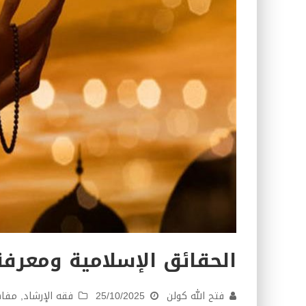
كتاب طرق الإرشاد: 36- التضحية
الحقائق الإسلامية ومعرفة
فتح الله كولن
25/10/2025
فقه الإرشاد
,
مفاه