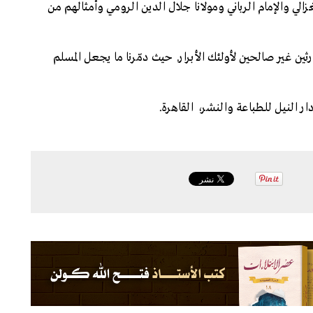
الي والإمام الرباني ومولانا جلال الدين الرومي وأمثالهم من
 كوارثين غير صالحين لأولئك الأبرار. حيث دمّرنا ما يجعل المسلم
ار النيل للطباعة والنشر، القاهرة.