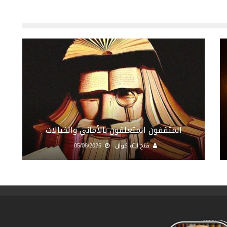
المثقفون المتعلقون بالأماني والخيالات
فتح الله كولن
05/08/2026