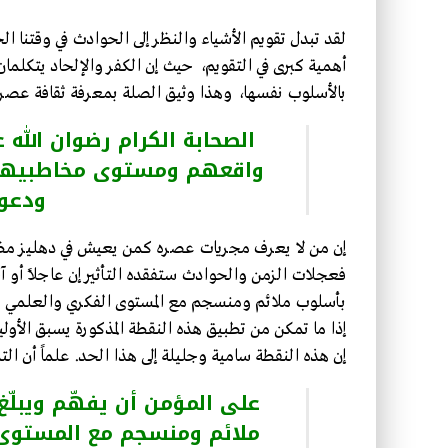
لقد تبدل تقويم الأشياء والنظر إلى الحوادث في وقتنا الحا
أهمية كبرى في التقويم، حيث إن الكفر والإلحاد يتكلما
بالأسلوب نفسها، وهذا وثيق الصلة بمعرفة ثقافة عصره، و
الصحابة الكرام رضوان الله
واقعهم ومستوى مخاطبيهم ب
ودعو
إن من لا يعرف مجريات عصره كمن يعيش في دهليز مظلم، ع
فعجلات الزمن والحوادث ستفقده التأثير إن عاجلاً أو آجلا
بأسلوب ملائم ومنسجم مع المستوى الفكري والعلمي وال
إذا ما تمكن من تطبيق هذه النقطة المذكورة يسبق الأولي
إن هذه النقطة سامية وجليلة إلى هذا الحد. علماً أن ال
على المؤمن أن يفهّم ويبلّغ
ملائم ومنسجم مع المستوى 