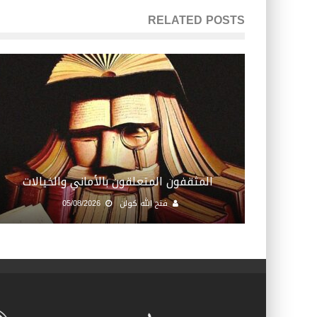
RELATED POSTS
المثقفون المتعلقون بالأماني والخيالات
فتح الله كولن
05/08/2026