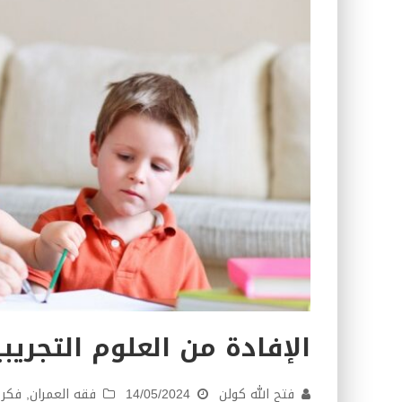
كتاب معراج الروح الصلاة: 32-مراتب الطهارة في الصلاة
الإفادة من العلوم التجريبي
فتح الله كولن
14/05/2024
فقه العمران
,
فكر 