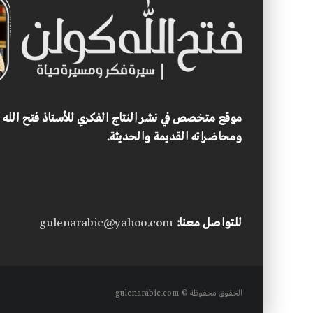
موقع متخصص في نشر النتاج الفكري للأستاذ فتح الله
ومحاضراته القديمة والحديثة.
للتواصل معنا:
gulenarabic@yahoo.com
الحقوق محفوظة © gulenarabic.com