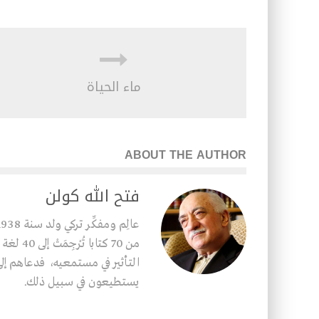
ماء الحياة
ABOUT THE AUTHOR
فتح الله كولن
من 70 كت
التأثير في مستمعيه، فدعاهم إلى 
يستطيعون في سبيل ذلك.