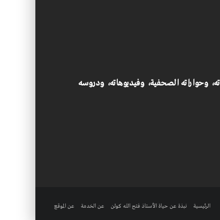
اته، وحواراته الصحفية، وفيديوهاته، ودروسه
الرئيسية
نبذة عن حياة الأستاذ فتح الله كولن
عن الخدمة
عن الموقع