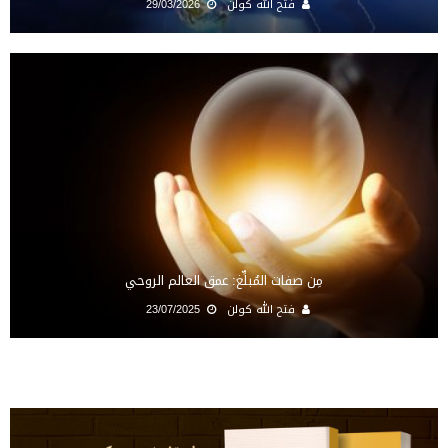
فتح الله كولن
29/03/2026
مِن صفات المُبلِّغ: عمق العالم الروحي
فتح الله كولن
23/07/2025