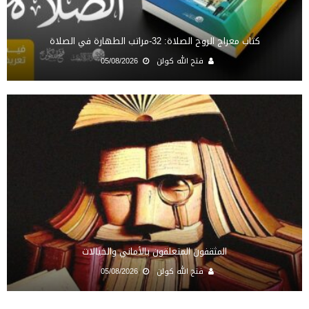
كتاب معراج الروح الصلاة: 32-مراتب الطهارة في الصلاة
فتح الله كولن
05/08/2026
المثقفون المتعلقون بالأماني والخيالات
فتح الله كولن
05/08/2026