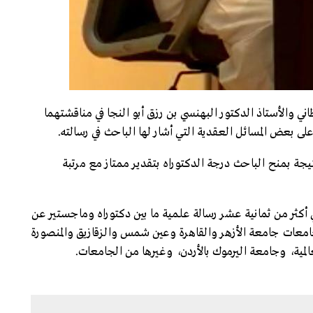
 والأستاذ الدكتور البهنسي بن رزق أبو النجا في مناقشتهما
لى بعض المسائل العقدية التي أشار لها الباحث في رسالته.
نتيجة بمنح الباحث درجة الدكتوراه بتقدير ممتاز مع مرتبة
 أكثر من ثمانية عشر رسالة علمية ما بين دكتوراه وماجستير عن
امعات جامعة الأزهر والقاهرة وعين شمس والزقازيق والمنصورة
لمية، وجامعة اليرموك بالأردن، وغيرها من الجامعات.