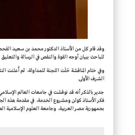
وقد قام كل من الأستاذ الدكتور محمد بن سعيد القحطاني
للباحث ببيان أوجه القوة والنقص في الرسالة والتعليق ع
وفي ختام المناقشة خَلَت اللجنة للمداولة، ثم أُعلنت ال
الشرف الأولى.
جدير بالذكر أنه قد نوقشت في جامعات العالم الإسلامي
فكر الأستاذ كولن ومشروع الخدمة، في مقدمة هذه الج
بجمهورية مصر العربية، وجامعة العلوم الإسلامية العا