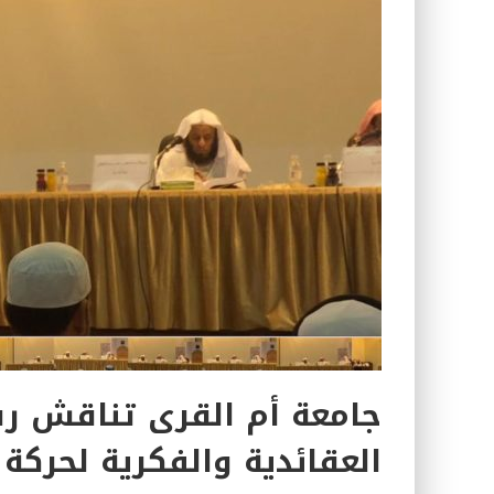
كتاب معراج الروح الصلاة: 32-مراتب الطهارة في الصلاة
جامعة أم القرى تناقش رسا
العقائدية والفكرية لحركة 