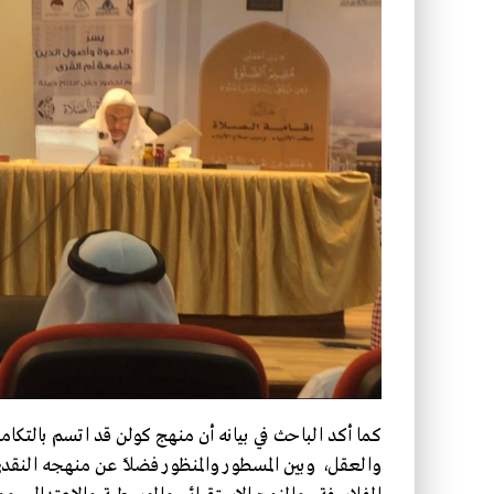
كما أكد الباحث في بيانه أن منهج كولن قد اتسم بالتك
والعقل، وبين المسطور والمنظور فضلاً عن منهجه النق