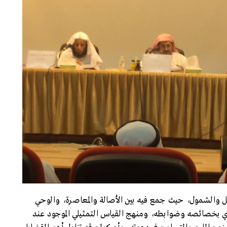
امل والشمول، حيث جمع فيه بين الأصالة والمعاصرة، والوحي
دي بخصائصه وضوابطه، ومنهج القياس التمثيلي الموجود عند